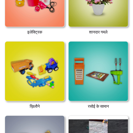
इलेक्ट्रिक
शानदार गमले
ख़िलौने
रसोई के सामान