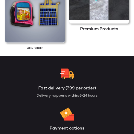
Premium Products
अन्य सामान
Fast delivery (₹99 per order)
Delivery happens within: 6-24 hours
Payment options