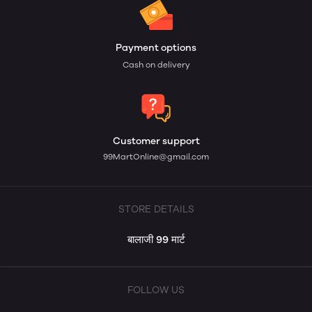
Payment options
Cash on delivery
Customer support
99MartOnline@gmail.com
STORE DETAILS
बालाजी 99 मार्ट
FOLLOW US