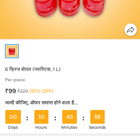
6 फ्रिज बोतल (प्लास्टिक, 1 L)
Per piece
₹99
₹229
(57% OFF)
जल्दी कीजिए, ऑफर समाप्त होने वाला है...
00
:
10
:
43
:
54
Days
Hours
Minutes
Seconds