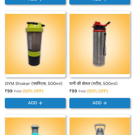
GYM Shaker (प्लास्टिक, 500ml)
पानी की बोतल (स्टील, 500ml)
₹99
(50% OFF)
₹99
(50% OFF)
₹199
₹199
ADD
ADD