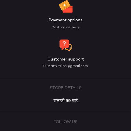
Payment options
Cash on delivery
Customer support
99MartOnline@gmail.com
STORE DETAILS
बालाजी 99 मार्ट
FOLLOW US