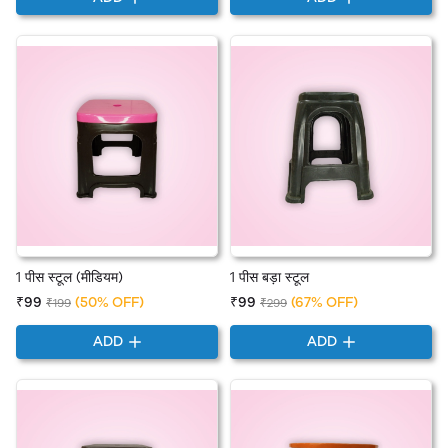
1 पीस स्टूल (मीडियम)
1 पीस बड़ा स्टूल
₹99
(50% OFF)
₹99
(67% OFF)
₹199
₹299
ADD
ADD