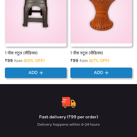
1 पीस स्टूल (मीडियम)
1 पीस स्टूल (मीडियम)
₹99
(60% OFF)
₹99
(67% OFF)
₹249
₹299
ADD
ADD
Fast delivery (₹99 per order)
Delivery happens within: 6-24 hours